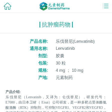
抗肿瘤药物
产品名称:
乐伐替尼(Lenvatinib)
Lenvatinib
通用名称:
剂型:
胶囊
包装:
30 粒
规格:
4 mg ； 10 mg
产地:
元素制药
产品介绍
:
乐伐替尼（
Lenvatinib，又译为：仑伐替尼），研发代号：
E7080，由日本卫材（ Eisai）公司研发，是一种多靶点受体酪氨
酸激酶（RTK）抑制剂，可抑制VEGFR1、VEGFR2和VEGFR3，